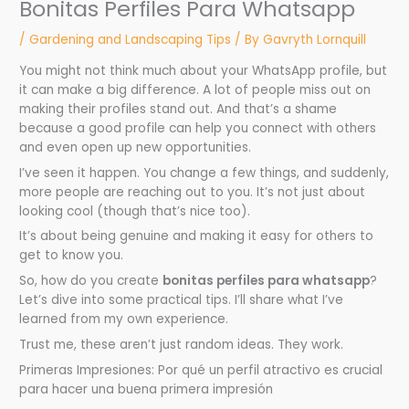
Bonitas Perfiles Para Whatsapp
/
Gardening and Landscaping Tips
/ By
Gavryth Lornquill
You might not think much about your WhatsApp profile, but
it can make a big difference. A lot of people miss out on
making their profiles stand out. And that’s a shame
because a good profile can help you connect with others
and even open up new opportunities.
I’ve seen it happen. You change a few things, and suddenly,
more people are reaching out to you. It’s not just about
looking cool (though that’s nice too).
It’s about being genuine and making it easy for others to
get to know you.
So, how do you create
bonitas perfiles para whatsapp
?
Let’s dive into some practical tips. I’ll share what I’ve
learned from my own experience.
Trust me, these aren’t just random ideas. They work.
Primeras Impresiones: Por qué un perfil atractivo es crucial
para hacer una buena primera impresión