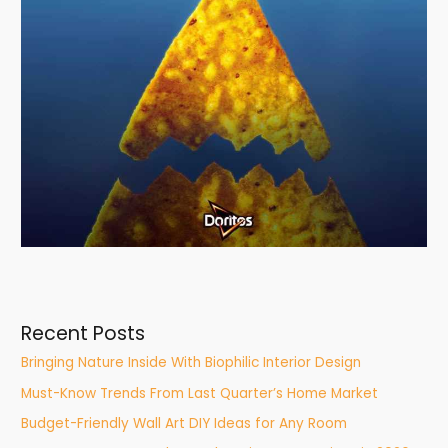
Recent Posts
Bringing Nature Inside With Biophilic Interior Design
Must-Know Trends From Last Quarter’s Home Market
Budget-Friendly Wall Art DIY Ideas for Any Room